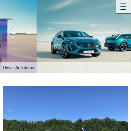
tog
nav
Unser Autohaus