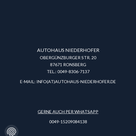
AUTOHAUS NIEDERHOFER
OBERGÜNZBURGER STR. 20
87671 RONSBERG
TEL.: 0049-8306-7137
E-MAIL:
INFO(AT)AUTOHAUS-NIEDERHOFER.DE
GERNE AUCH PER WHATSAPP
0049-15209084138