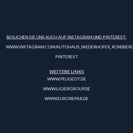
BESUCHEN SIE UNS AUCH AUF INSTAGRAM UND PINTEREST:
WWW.INSTAGRAM.COM/AUTOHAUS_NIEDERHOFER_RONSBER
PINTEREST
WEITERE LINKS
WWW.PEUGEOT.DE
WWW.LIGIERGROUP.DE
WWW.EUROREPAR.DE