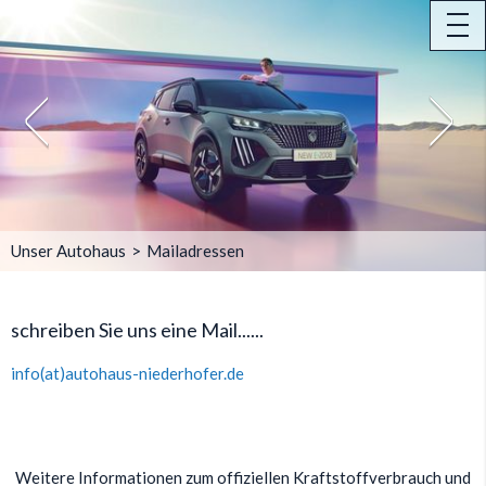
tog
nav
Unser Autohaus
Mailadressen
schreiben Sie uns eine Mail......
info(at)autohaus-niederhofer.de
Weitere Informationen zum offiziellen Kraftstoffverbrauch und