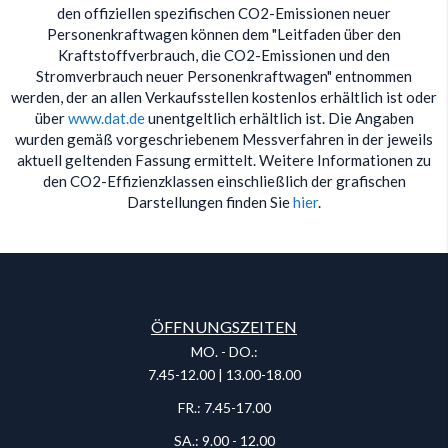
den offiziellen spezifischen CO2-Emissionen neuer
Personenkraftwagen können dem "Leitfaden über den
Kraftstoffverbrauch, die CO2-Emissionen und den
Stromverbrauch neuer Personenkraftwagen" entnommen
werden, der an allen Verkaufsstellen kostenlos erhältlich ist oder
über
www.dat.de
unentgeltlich erhältlich ist. Die Angaben
wurden gemäß vorgeschriebenem Messverfahren in der jeweils
aktuell geltenden Fassung ermittelt. Weitere Informationen zu
den CO2-Effizienzklassen einschließlich der grafischen
Darstellungen finden Sie
hier
.
ÖFFNUNGSZEITEN
MO. - DO.:
7.45-12.00 | 13.00-18.00
FR.: 7.45-17.00
SA.: 9.00 - 12.00