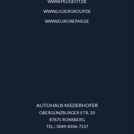
WWW.PEUGEOT.DE
WWW.LIGIERGROUP.DE
WWW.EUROREPAR.DE
AUTOHAUS NIEDERHOFER
OBERGÜNZBURGER STR. 20
87671 RONSBERG
TEL.: 0049-8306-7137