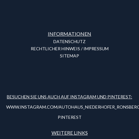
INFORMATIONEN
DATENSCHUTZ
RECHTLICHER HINWEIS / IMPRESSUM
SITEMAP
BESUCHEN SIE UNS AUCH AUF INSTAGRAM UND PINTEREST:
WWW.INSTAGRAM.COM/AUTOHAUS_NIEDERHOFER_RONSBER
PINTEREST
WEITERE LINKS